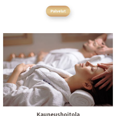
Palvelut
Kauneushoitola