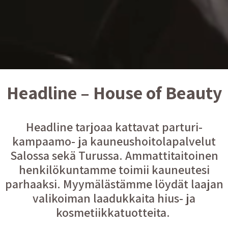
Headline – House of Beauty
Headline tarjoaa kattavat parturi-
kampaamo- ja kauneushoitolapalvelut
Salossa sekä Turussa. Ammattitaitoinen
henkilökuntamme toimii kauneutesi
parhaaksi. Myymälästämme löydät laajan
valikoiman laadukkaita hius- ja
kosmetiikkatuotteita.