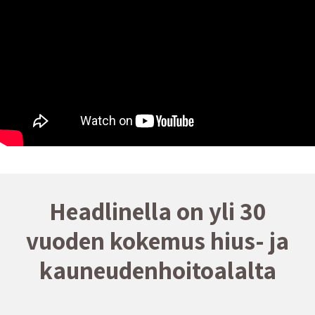
Headlinella on yli 30
vuoden kokemus hius- ja
kauneudenhoitoalalta