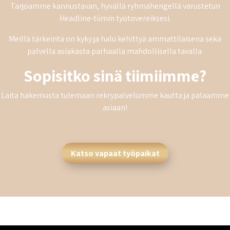
Tarjoamme kannustavan, hyvällä ryhmähengellä varustetun
Headline-tiimin työtovereiksesi.
Meillä tärkeintä on kyky ja halu kehittyä ammattilaisena sekä
palvella asiakasta parhaalla mahdollisella tavalla.
Sopisitko sinä tiimiimme?
Laita hakemusta tulemaan
rekrypalvelumme kautta
ja palaamme
asiaan!
Katso vapaat työpaikat