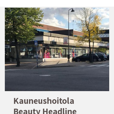
Kauneushoitola
Beauty Headline