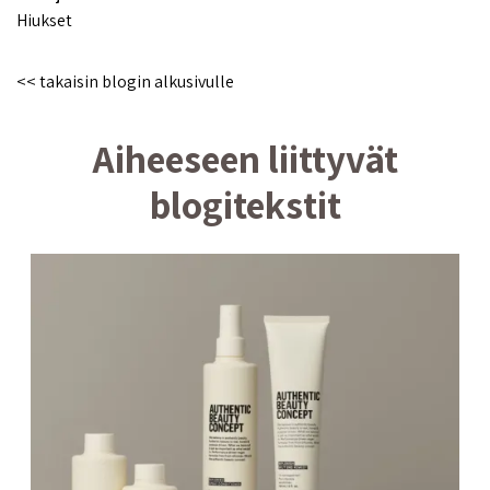
Hiukset
<< takaisin blogin alkusivulle
Aiheeseen liittyvät
blogitekstit