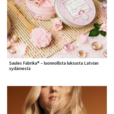
Saules Fabrika® – luonnollista luksusta Latvian
sydämestä