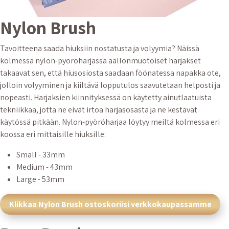
Nylon Brush
Tavoitteena saada hiuksiin nostatusta ja volyymia? Näissä
kolmessa nylon-pyöröharjassa aallonmuotoiset harjakset
takaavat sen, että hiusosiosta saadaan föönatessa napakka ote,
jolloin volyyminen ja kiiltävä lopputulos saavutetaan helposti ja
nopeasti. Harjaksien kiinnityksessä on käytetty ainutlaatuista
tekniikkaa, jotta ne eivät irtoa harjasosasta ja ne kestävät
käytössä pitkään. Nylon-pyöröharjaa löytyy meiltä kolmessa eri
koossa eri mittaisille hiuksille:
Small - 33mm
Medium - 43mm
Large - 53mm
Klikkaa Nylon Brush ostoskoriisi verkkokaupassamme