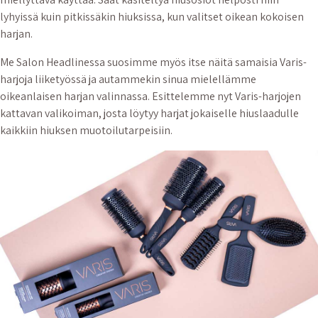
lyhyissä kuin pitkissäkin hiuksissa, kun valitset oikean kokoisen
harjan.
Me Salon Headlinessa suosimme myös itse näitä samaisia Varis-
harjoja liiketyössä ja autammekin sinua mielellämme
oikeanlaisen harjan valinnassa. Esittelemme nyt Varis-harjojen
kattavan valikoiman, josta löytyy harjat jokaiselle hiuslaadulle
kaikkiin hiuksen muotoilutarpeisiin.