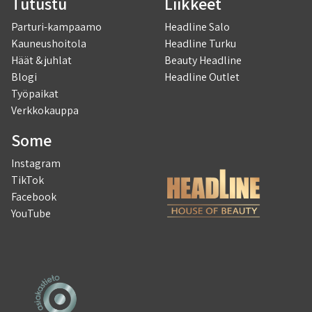
Tutustu
Liikkeet
Parturi-kampaamo
Headline Salo
Kauneushoitola
Headline Turku
Häät & juhlat
Beauty Headline
Blogi
Headline Outlet
Työpaikat
Verkkokauppa
Some
Instagram
TikTok
Facebook
YouTube