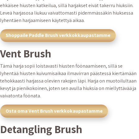
ehkäisee hiusten katkeilua, sillä harjakset eivät takerru hiuksiin.
Leveä harjasosa liukuu vaivattomasti pidemmässäkin hiuksessa
lyhentäen harjaamiseen käytettyä aikaa.
Shoppaile Paddle Brush verkkokkaupastamme
Vent Brush
Tämä harja sopii loistavasti hiusten föönaamiseen, sillä se
lyhentää hiusten kuivumisaikaa ilmavirran päästessä kiertämään
tehokkaasti harjassa olevien rakojen läpi. Harja on muotoilultaan
kevyt ja pienikokoinen, joten sen avulla hiuksia on miellyttävää ja
vaivatonta föönata.
Osta oma Vent Brush verkkokaupastamme
Detangling Brush