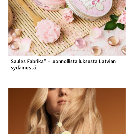
Saules Fabrika® – luonnollista luksusta Latvian
sydämestä