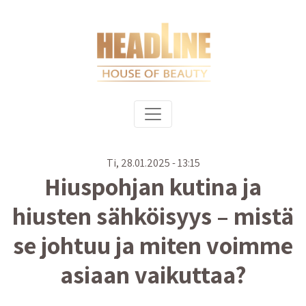
Hyppää pääsisältöön
Päävalikko
Ti, 28.01.2025 - 13:15
Hiuspohjan kutina ja
hiusten sähköisyys – mistä
se johtuu ja miten voimme
asiaan vaikuttaa?