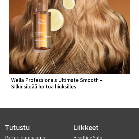
Wella Professionals Ultimate Smooth –
Silkinsileää hoitoa hiuksillesi
Tutustu
Liikkeet
Parturi-kampaamo
Headline Salo