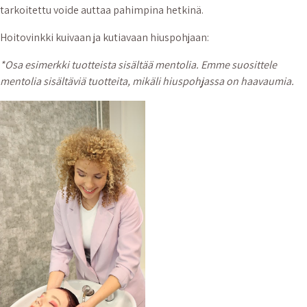
tarkoitettu voide auttaa pahimpina hetkinä.
Hoitovinkki kuivaan ja kutiavaan hiuspohjaan:
*Osa esimerkki tuotteista sisältää mentolia. Emme suosittele
mentolia sisältäviä tuotteita, mikäli hiuspohjassa on haavaumia.