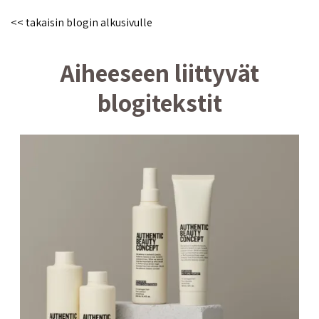
<< takaisin blogin alkusivulle
Aiheeseen liittyvät
blogitekstit