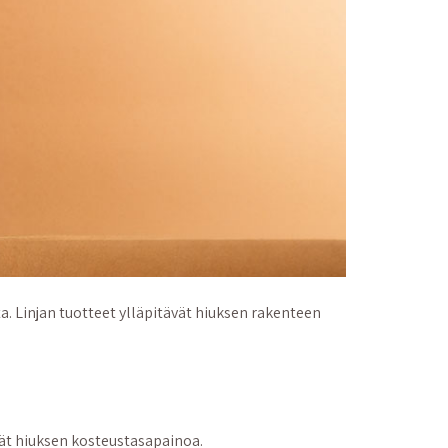
a. Linjan tuotteet ylläpitävät hiuksen rakenteen
vät hiuksen kosteustasapainoa.