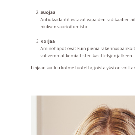
Suojaa
Antioksidantit estävät vapaiden radikaalien 
hiuksen vaurioitumista.
Korjaa
Aminohapot ovat kuin pieniä rakennuspalikoita 
vahvemmat kemiallisten käsittelyjen jälkeen.
Linjaan kuuluu kolme tuotetta, joista yksi on voi