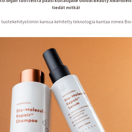
si linjan tuotteista pääsi kultasijalle Global Beauty Awardseiss
tiedät mitkä!
in tuotekehitystiimin kanssa kehitelty teknologia kantaa nimeä Bio