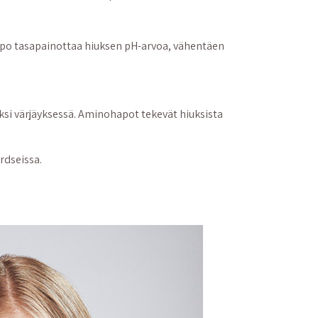
appo tasapainottaa hiuksen pH-arvoa, vähentäen
iksi värjäyksessä. Aminohapot tekevät hiuksista
rdseissa.