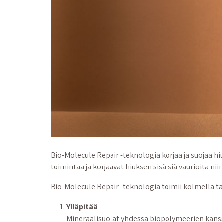
Bio-Molecule Repair -teknologia korjaa ja suojaa hi
toimintaa ja korjaavat hiuksen sisäisiä vaurioita nii
Bio-Molecule Repair -teknologia toimii kolmella ta
Ylläpitää
Mineraalisuolat yhdessä biopolymeerien kanssa