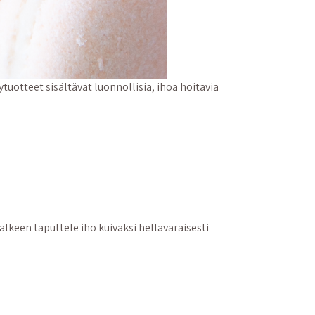
uotteet sisältävät luonnollisia, ihoa hoitavia
lkeen taputtele iho kuivaksi hellävaraisesti