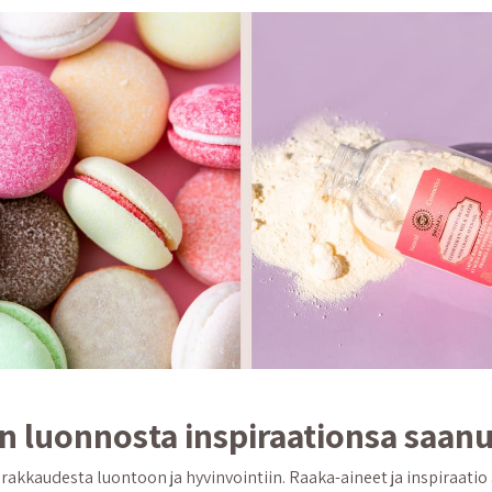
n luonnosta inspiraationsa saanu
rakkaudesta luontoon ja hyvinvointiin. Raaka-aineet ja inspiraati