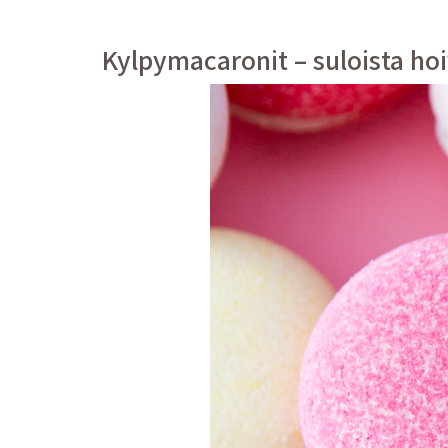
Kylpymacaronit – suloista ho