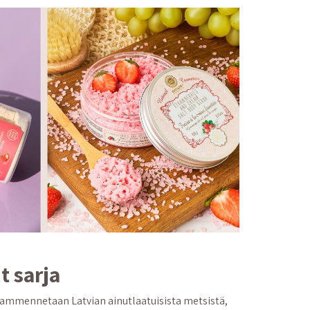
t sarja
o ammennetaan Latvian ainutlaatuisista metsistä,