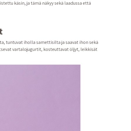
mistettu käsin, ja tämä näkyy sekä laadussa että
t
ta, tuntuvat iholla samettisilta ja saavat ihon sekä
vat vartalojugurtit, kosteuttavat öljyt, leikkisät