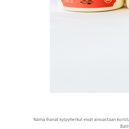
Nämä ihanat kylpyherkut eivät ainoastaan korista
Bath