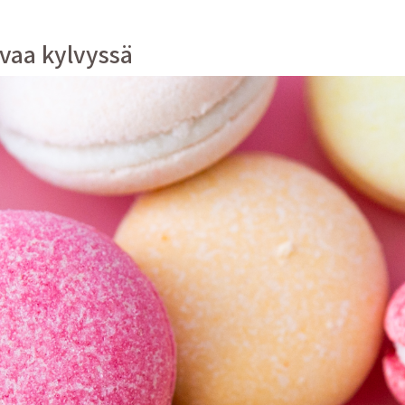
ivaa kylvyssä