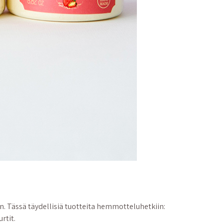
n. Tässä täydellisiä tuotteita hemmotteluhetkiin:
rtit.