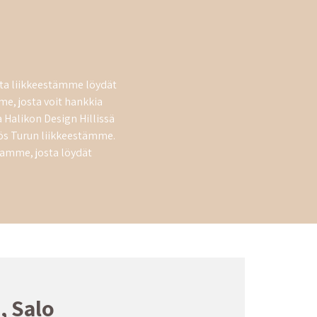
sta liikkeestämme löydät
, josta voit hankkia
 Halikon Design Hillissä
ös Turun liikkeestämme.
amme, josta löydät
 Salo