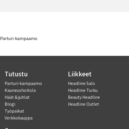
Parturi-kampaamo
Tutustu
Liikkeet
Parturi-kampaamo
Headline Salo
Kauneushoitola
Headline Turku
Häät & juhlat
Beauty Headline
Blogi
Headline Outlet
Työpaikat
Verkkokauppa