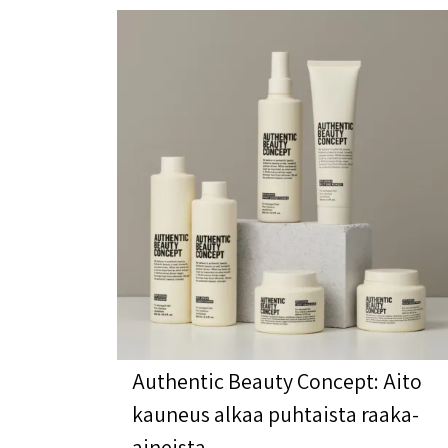
Authentic Beauty Concept: Aito
kauneus alkaa puhtaista raaka-
aineista