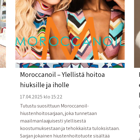
Moroccanoil – Ylellistä hoitoa
hiuksille ja iholle
17.04.2025 klo 15:22
Tutustu suosittuun Moroccanoil-
hiustenhoitosarjaan, joka tunnetaan
maailmanlaajuisesti ylellisestä
koostumuksestaan ja tehokkaista tuloksistaan.
Sarjan jokainen hiustenhoitotuote sisältää