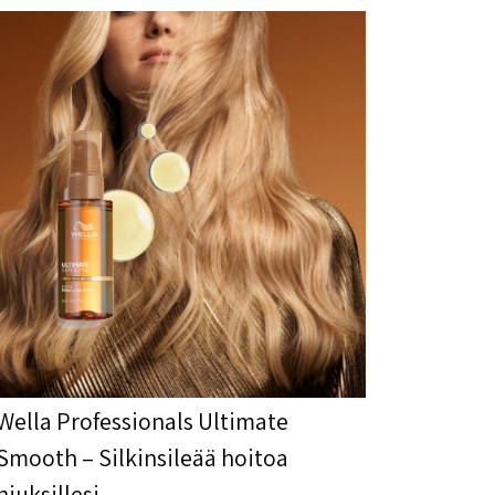
Wella Professionals Ultimate
Smooth – Silkinsileää hoitoa
hiuksillesi