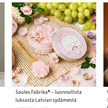
Saules Fabrika® – luonnollista
luksusta Latvian sydämestä