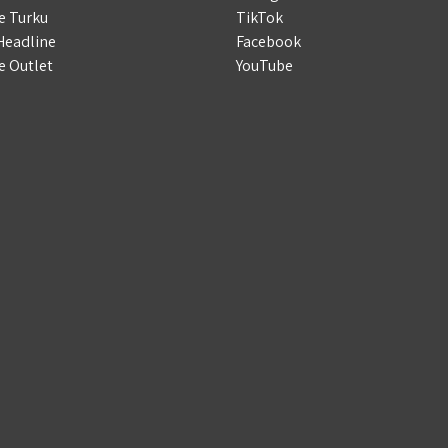
e Turku
TikTok
Headline
Facebook
e Outlet
YouTube