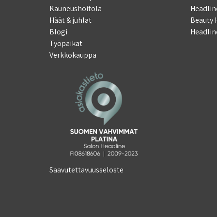
Kauneushoitola
Headlin
Häät & juhlat
Beauty 
Blogi
Headlin
Työpaikat
Verkkokauppa
Saavutettavuusseloste