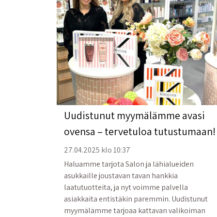
Uudistunut myymälämme avasi
ovensa – tervetuloa tutustumaan!
27.04.2025 klo 10:37
Haluamme tarjota Salon ja lähialueiden
asukkaille joustavan tavan hankkia
laatutuotteita, ja nyt voimme palvella
asiakkaita entistäkin paremmin. Uudistunut
myymälämme tarjoaa kattavan valikoiman