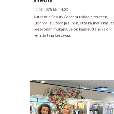
02.06.2025 klo 14:03
Authentic Beauty Concept uskoo aitouteen,
luonnollisuuteen ja siihen, että kauneus kasva
persoonan mukana. Se on kauneutta, joka on
rehellistä ja kestävää.