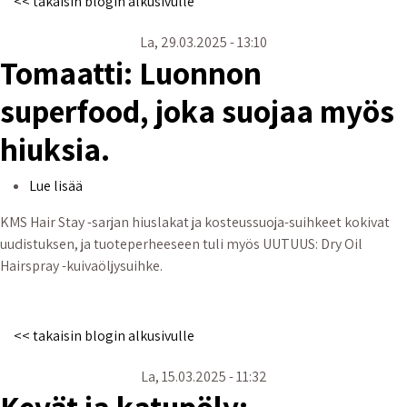
<< takaisin blogin alkusivulle
La, 29.03.2025 - 13:10
Tomaatti: Luonnon
superfood, joka suojaa myös
hiuksia.
Tomaatti: Luonnon superfood, joka suojaa myös hiuks
Lue lisää
KMS Hair Stay -sarjan hiuslakat ja kosteussuoja-suihkeet kokivat
uudistuksen, ja tuoteperheeseen tuli myös UUTUUS: Dry Oil
Hairspray -kuivaöljysuihke.
<< takaisin blogin alkusivulle
La, 15.03.2025 - 11:32