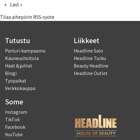
Viimeinen sivu
Last »
Tilaa aihepiirin RSS-syöte
Tutustu
Liikkeet
Parturi-kampaamo
Headline Salo
Kauneushoitola
Headline Turku
Häät & juhlat
Beauty Headline
Blogi
Headline Outlet
Työpaikat
Verkkokauppa
Some
Instagram
TikTok
Facebook
YouTube