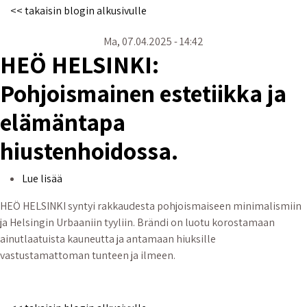
<< takaisin blogin alkusivulle
Ma, 07.04.2025 - 14:42
HEÖ HELSINKI:
Pohjoismainen estetiikka ja
elämäntapa
hiustenhoidossa.
HEÖ HELSINKI: Pohjoismainen estetiikka ja elämänta
Lue lisää
HEÖ HELSINKI syntyi rakkaudesta pohjoismaiseen minimalismiin
ja Helsingin Urbaaniin tyyliin. Brändi on luotu korostamaan
ainutlaatuista kauneutta ja antamaan hiuksille
vastustamattoman tunteen ja ilmeen.