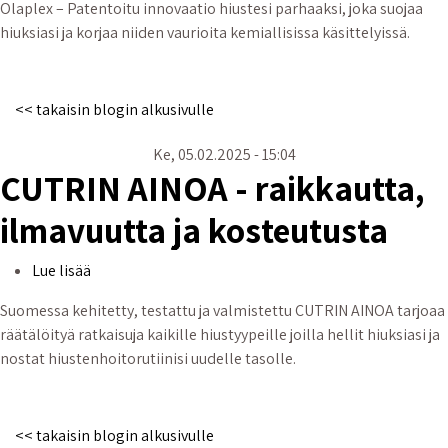
Olaplex – Patentoitu innovaatio hiustesi parhaaksi, joka suojaa
hiuksiasi ja korjaa niiden vaurioita kemiallisissa käsittelyissä.
<< takaisin blogin alkusivulle
Ke, 05.02.2025 - 15:04
CUTRIN AINOA - raikkautta,
ilmavuutta ja kosteutusta
CUTRIN AINOA - raikkautta, ilmavuutta ja kosteutust
Lue lisää
Suomessa kehitetty, testattu ja valmistettu CUTRIN AINOA tarjoaa
räätälöityä ratkaisuja kaikille hiustyypeille joilla hellit hiuksiasi ja
nostat hiustenhoitorutiinisi uudelle tasolle.
<< takaisin blogin alkusivulle