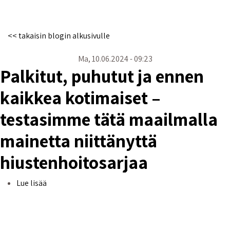
<< takaisin blogin alkusivulle
Ma, 10.06.2024 - 09:23
Palkitut, puhutut ja ennen
kaikkea kotimaiset –
testasimme tätä maailmalla
mainetta niittänyttä
hiustenhoitosarjaa
Palkitut, puhutut ja ennen kaikkea kotimaiset – tes
Lue lisää