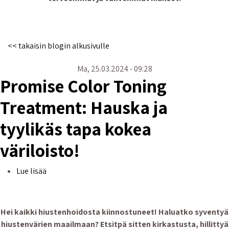
<< takaisin blogin alkusivulle
Ma, 25.03.2024 - 09:28
Promise Color Toning
Treatment: Hauska ja
tyylikäs tapa kokea
väriloisto!
Promise Color Toning Treatment: Hauska ja tyylikäs t
Lue lisää
Hei kaikki hiustenhoidosta kiinnostuneet! Haluatko syventyä
hiustenvärien maailmaan? Etsitpä sitten kirkastusta, hillittyä