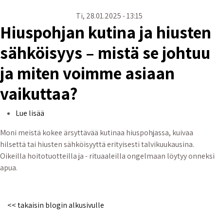
Ti, 28.01.2025 - 13:15
Hiuspohjan kutina ja hiusten
sähköisyys – mistä se johtuu
ja miten voimme asiaan
vaikuttaa?
Hiuspohjan kutina ja hiusten sähköisyys – mistä se j
Lue lisää
Moni meistä kokee ärsyttävää kutinaa hiuspohjassa, kuivaa
hilsettä tai hiusten sähköisyyttä erityisesti talvikuukausina.
Oikeilla hoitotuotteilla ja - rituaaleilla ongelmaan löytyy onneksi
apua.
<< takaisin blogin alkusivulle