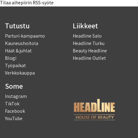
Tilaa aihepiirin RSS-syöte
Tutustu
Liikkeet
Parturi-kampaamo
Headline Salo
Kauneushoitola
Headline Turku
Häät & juhlat
Beauty Headline
Blogi
Headline Outlet
Työpaikat
Verkkokauppa
Some
Instagram
TikTok
Facebook
YouTube